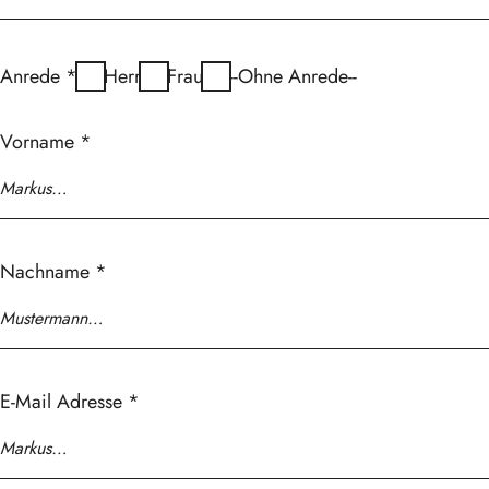
Anrede
*
Herr
Frau
--Ohne Anrede--
Vorname
*
Nachname
*
E-Mail Adresse
*