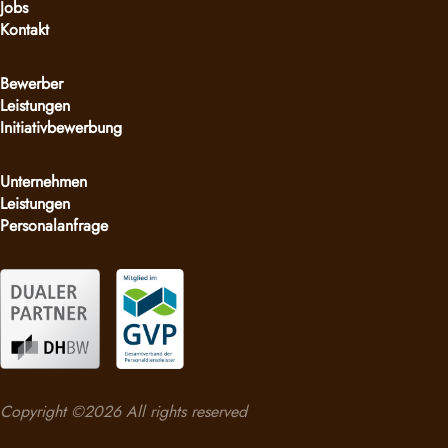
Jobs
Kontakt
Bewerber
Leistungen
Initiativbewerbung
Unternehmen
Leistungen
Personalanfrage
Copyright ©2026 All rights reserved